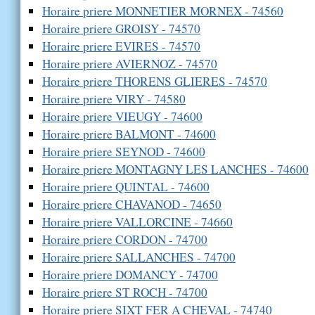
Horaire priere MONNETIER MORNEX - 74560
Horaire priere GROISY - 74570
Horaire priere EVIRES - 74570
Horaire priere AVIERNOZ - 74570
Horaire priere THORENS GLIERES - 74570
Horaire priere VIRY - 74580
Horaire priere VIEUGY - 74600
Horaire priere BALMONT - 74600
Horaire priere SEYNOD - 74600
Horaire priere MONTAGNY LES LANCHES - 74600
Horaire priere QUINTAL - 74600
Horaire priere CHAVANOD - 74650
Horaire priere VALLORCINE - 74660
Horaire priere CORDON - 74700
Horaire priere SALLANCHES - 74700
Horaire priere DOMANCY - 74700
Horaire priere ST ROCH - 74700
Horaire priere SIXT FER A CHEVAL - 74740