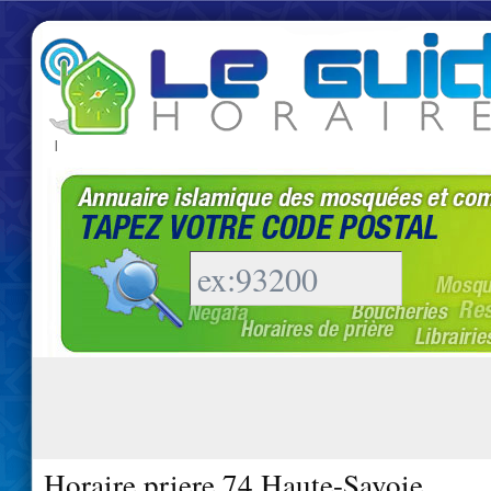
|
Horaire priere 74 Haute-Savoie