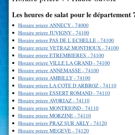
Les heures de salat pour le département
Horaire priere ANNECY - 74000
Horaire priere JUVIGNY - 74100
Horaire priere PAS DE L ECHELLE - 74100
Horaire priere VETRAZ MONTHOUX - 74100
Horaire priere ETREMBIERES - 74100
Horaire priere VILLE LA GRAND - 74100
Horaire priere ANNEMASSE - 74100
Horaire priere AMBILLY - 74100
Horaire priere LA COTE D ARBROZ - 74110
Horaire priere ESSERT ROMAND - 74110
Horaire priere AVORIAZ - 74110
Horaire priere MONTRIOND - 74110
Horaire priere MORZINE - 74110
Horaire priere PRAZ SUR ARLY - 74120
Horaire priere MEGEVE - 74120