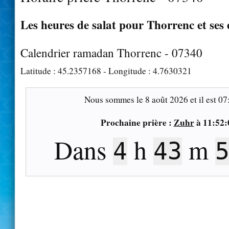
Les heures de salat pour Thorrenc et ses
Calendrier ramadan Thorrenc - 07340
Latitude :
45.2357168
- Longitude :
4.7630321
Nous sommes le
8 août 2026
et il est
07
Prochaine prière :
Zuhr
à
11:52:
Dans
h
m
4
43