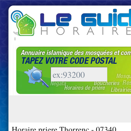
|
Horaire priere Thorrenc - 07340