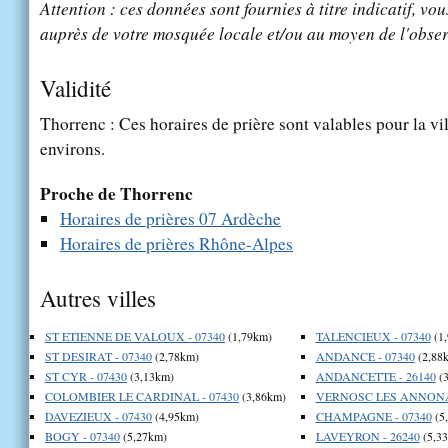
Attention : ces données sont fournies à titre indicatif, vou
auprès de votre mosquée locale et/ou au moyen de l'obser
Validité
Thorrenc : Ces horaires de prière sont valables pour la vi
environs.
Proche de Thorrenc
Horaires de prières 07 Ardèche
Horaires de prières Rhône-Alpes
Autres villes
ST ETIENNE DE VALOUX - 07340
(1,79km)
TALENCIEUX - 07340
(1
ST DESIRAT - 07340
(2,78km)
ANDANCE - 07340
(2,88
ST CYR - 07430
(3,13km)
ANDANCETTE - 26140
(3
COLOMBIER LE CARDINAL - 07430
(3,86km)
VERNOSC LES ANNONAY
DAVEZIEUX - 07430
(4,95km)
CHAMPAGNE - 07340
(5
BOGY - 07340
(5,27km)
LAVEYRON - 26240
(5,3