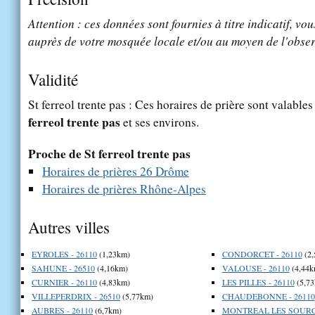
Attention : ces données sont fournies à titre indicatif, vou
auprès de votre mosquée locale et/ou au moyen de l'obser
Validité
St ferreol trente pas : Ces horaires de prière sont valables
ferreol trente pas
et ses environs.
Proche de St ferreol trente pas
Horaires de prières 26 Drôme
Horaires de prières Rhône-Alpes
Autres villes
EYROLES - 26110
(1,23km)
CONDORCET - 26110
(2,
SAHUNE - 26510
(4,16km)
VALOUSE - 26110
(4,44k
CURNIER - 26110
(4,83km)
LES PILLES - 26110
(5,73
VILLEPERDRIX - 26510
(5,77km)
CHAUDEBONNE - 26110
AUBRES - 26110
(6,7km)
MONTREAL LES SOURCE