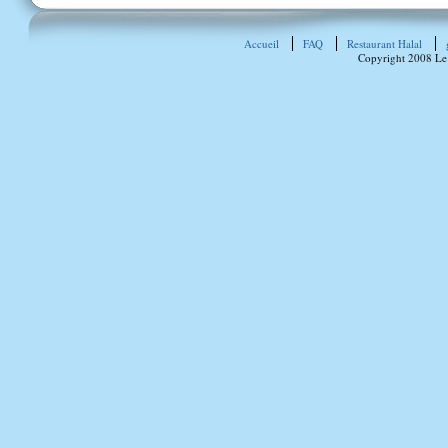
Accueil
FAQ
Restaurant Halal
Copyright 2008 Le