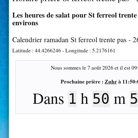
Les heures de salat pour St ferreol trente 
environs
Calendrier ramadan St ferreol trente pas - 
Latitude :
44.4266246
- Longitude :
5.2176161
Nous sommes le
7 août 2026
et il est
09
Prochaine prière :
Zuhr
à
11:50:
Dans
h
m
1
50