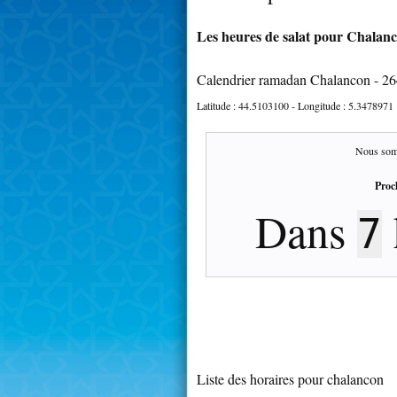
Les heures de salat pour Chalanc
Calendrier ramadan Chalancon - 2
Latitude :
44.5103100
- Longitude :
5.3478971
Nous som
Proc
Dans
7
Liste des horaires pour chalancon