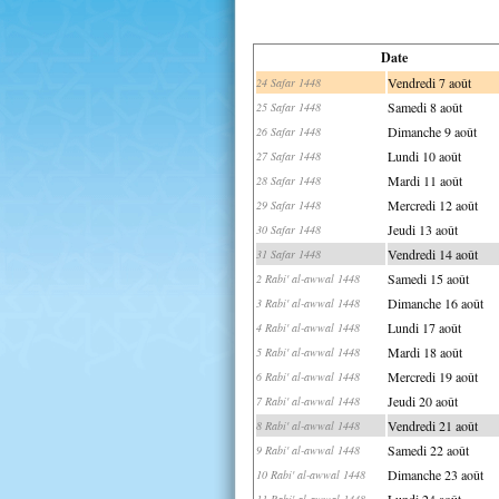
Date
Vendredi 7 août
24 Safar 1448
Samedi 8 août
25 Safar 1448
Dimanche 9 août
26 Safar 1448
Lundi 10 août
27 Safar 1448
Mardi 11 août
28 Safar 1448
Mercredi 12 août
29 Safar 1448
Jeudi 13 août
30 Safar 1448
Vendredi 14 août
31 Safar 1448
Samedi 15 août
2 Rabi' al-awwal 1448
Dimanche 16 août
3 Rabi' al-awwal 1448
Lundi 17 août
4 Rabi' al-awwal 1448
Mardi 18 août
5 Rabi' al-awwal 1448
Mercredi 19 août
6 Rabi' al-awwal 1448
Jeudi 20 août
7 Rabi' al-awwal 1448
Vendredi 21 août
8 Rabi' al-awwal 1448
Samedi 22 août
9 Rabi' al-awwal 1448
Dimanche 23 août
10 Rabi' al-awwal 1448
Lundi 24 août
11 Rabi' al-awwal 1448