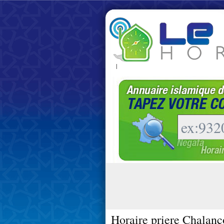
|
Horaire priere Chalanc