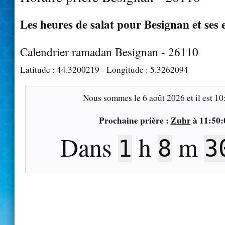
Les heures de salat pour Besignan et ses 
Calendrier ramadan Besignan - 26110
Latitude :
44.3200219
- Longitude :
5.3262094
Nous sommes le
6 août 2026
et il est
10
Prochaine prière :
Zuhr
à
11:50:
Dans
h
m
1
8
2