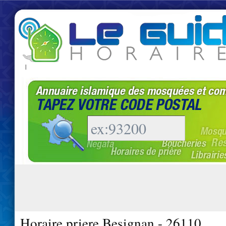
|
Horaire priere Besignan - 26110