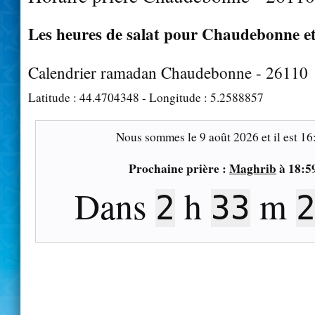
Les heures de salat pour Chaudebonne et
Calendrier ramadan Chaudebonne - 26110
Latitude :
44.4704348
- Longitude :
5.2588857
Nous sommes le
9 août 2026
et il est
16
Prochaine prière :
Maghrib
à
18:5
Dans
h
m
2
33