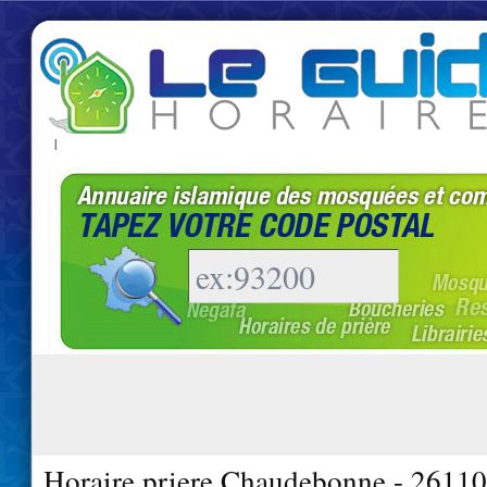
|
Horaire priere Chaudebonne - 26110