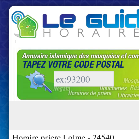
|
Horaire priere Lolme - 24540