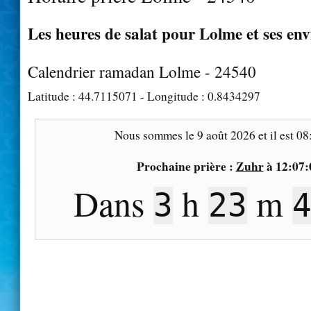
Les heures de salat pour Lolme et ses env
Calendrier ramadan Lolme - 24540
Latitude :
44.7115071
- Longitude :
0.8434297
Nous sommes le
9 août 2026
et il est
08
Prochaine prière :
Zuhr
à
12:07:
Dans
h
m
3
23