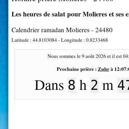
Les heures de salat pour Molieres et ses 
Calendrier ramadan Molieres - 24480
Latitude :
44.8103084
- Longitude :
0.8233468
Nous sommes le
9 août 2026
et il est
04
Prochaine prière :
Zuhr
à
12:07:
Dans
h
m
8
2
4