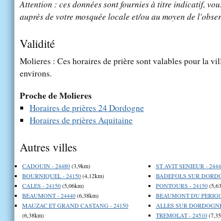
Attention : ces données sont fournies à titre indicatif, vou
auprès de votre mosquée locale et/ou au moyen de l'obser
Validité
Molieres : Ces horaires de prière sont valables pour la vi
environs.
Proche de Molieres
Horaires de prières 24 Dordogne
Horaires de prières Aquitaine
Autres villes
CADOUIN - 24480
(3,9km)
ST AVIT SENIEUR - 2444
BOURNIQUEL - 24150
(4,12km)
BADEFOLS SUR DORDOG
CALES - 24150
(5,06km)
PONTOURS - 24150
(5,6
BEAUMONT - 24440
(6,38km)
BEAUMONT DU PERIGOR
MAUZAC ET GRAND CASTANG - 24150
ALLES SUR DORDOGNE 
(6,38km)
TREMOLAT - 24510
(7,3