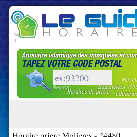
|
Horaire priere Molieres - 24480