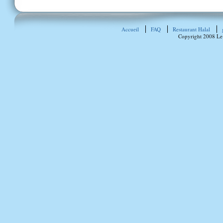
Accueil
FAQ
Restaurant Halal
Copyright 2008 Le