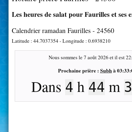
Les heures de salat pour Faurilles et ses 
Calendrier ramadan Faurilles - 24560
Latitude :
44.7037354
- Longitude :
0.6938210
Nous sommes le
7 août 2026
et il est
22
Prochaine prière :
Subh
à
03:33:
Dans
h
m
4
44