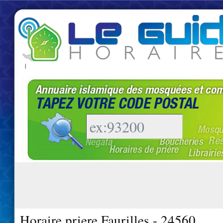
|
Horaire priere Faurilles - 24560