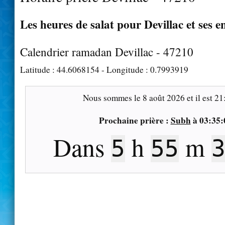
Les heures de salat pour Devillac et ses e
Calendrier ramadan Devillac - 47210
Latitude :
44.6068154
- Longitude :
0.7993919
Nous sommes le
8 août 2026
et il est
21
Prochaine prière :
Subh
à
03:35:
Dans
h
m
5
55