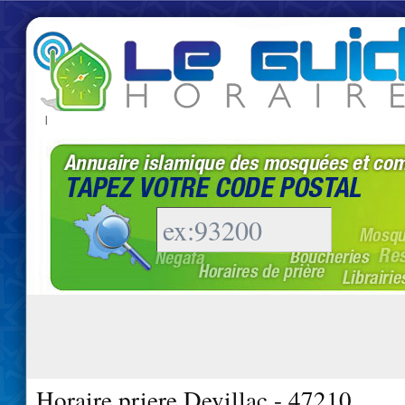
|
Horaire priere Devillac - 47210