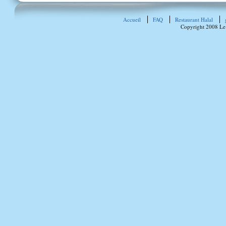
Accueil
FAQ
Restaurant Halal
Copyright 2008 Le