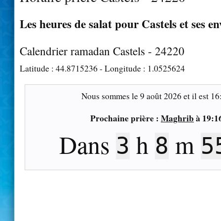
Les heures de salat pour Castels et ses en
Calendrier ramadan Castels - 24220
Latitude :
44.8715236
- Longitude :
1.0525624
Nous sommes le
9 août 2026
et il est
16
Prochaine prière :
Maghrib
à
19:1
Dans
h
m
3
8
5