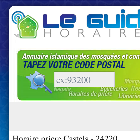
|
Horaire priere Castels - 24220