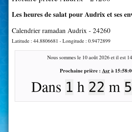
Les heures de salat pour Audrix et ses en
Calendrier ramadan Audrix - 24260
Latitude :
44.8806681
- Longitude :
0.9472899
Nous sommes le
10 août 2026
et il est
14
Prochaine prière :
Asr
à
15:58:0
Dans
h
m
1
22