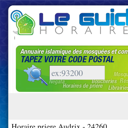
|
Horaire priere Audrix - 24260