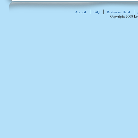
Accueil
FAQ
Restaurant Halal
Copyright 2008 Le