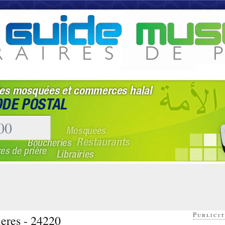
Publicit
ieres - 24220