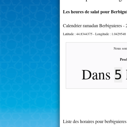
Les heures de salat pour Berbigui
Calendrier ramadan Berbiguieres -
Latitude :
44.8344375
- Longitude :
1.0429548
Nous som
Proc
Dans
5
Liste des horaires pour berbiguieres