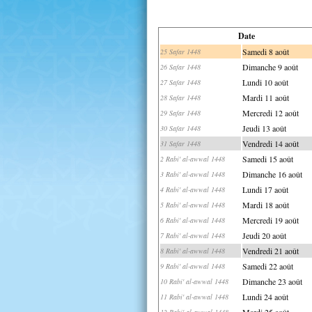
Date
Samedi 8 août
25 Safar 1448
Dimanche 9 août
26 Safar 1448
Lundi 10 août
27 Safar 1448
Mardi 11 août
28 Safar 1448
Mercredi 12 août
29 Safar 1448
Jeudi 13 août
30 Safar 1448
Vendredi 14 août
31 Safar 1448
Samedi 15 août
2 Rabi' al-awwal 1448
Dimanche 16 août
3 Rabi' al-awwal 1448
Lundi 17 août
4 Rabi' al-awwal 1448
Mardi 18 août
5 Rabi' al-awwal 1448
Mercredi 19 août
6 Rabi' al-awwal 1448
Jeudi 20 août
7 Rabi' al-awwal 1448
Vendredi 21 août
8 Rabi' al-awwal 1448
Samedi 22 août
9 Rabi' al-awwal 1448
Dimanche 23 août
10 Rabi' al-awwal 1448
Lundi 24 août
11 Rabi' al-awwal 1448
Mardi 25 août
12 Rabi' al-awwal 1448