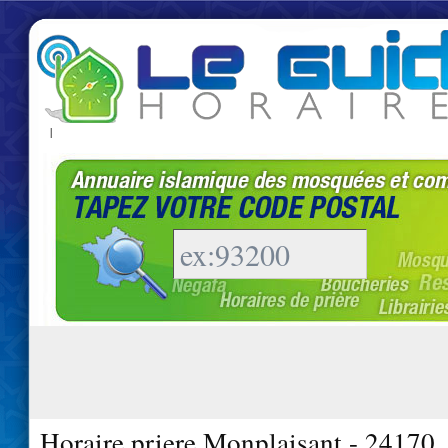
|
Horaire priere Monplaisant - 24170