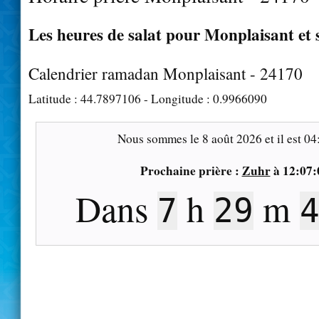
Les heures de salat pour Monplaisant et 
Calendrier ramadan Monplaisant - 24170
Latitude :
44.7897106
- Longitude :
0.9966090
Nous sommes le
8 août 2026
et il est
04
Prochaine prière :
Zuhr
à
12:07:
Dans
h
m
7
29