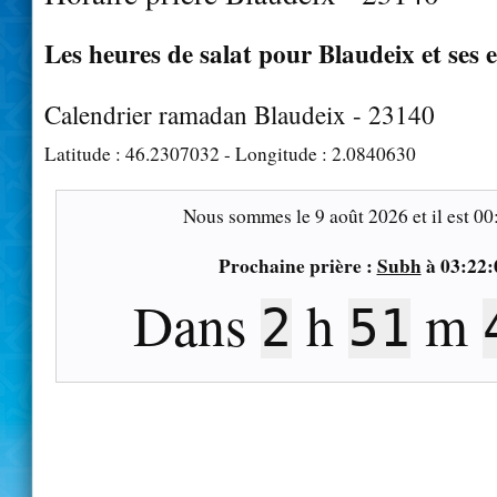
Les heures de salat pour Blaudeix et ses 
Calendrier ramadan Blaudeix - 23140
Latitude :
46.2307032
- Longitude :
2.0840630
Nous sommes le
9 août 2026
et il est
00
Prochaine prière :
Subh
à
03:22:
Dans
h
m
2
51