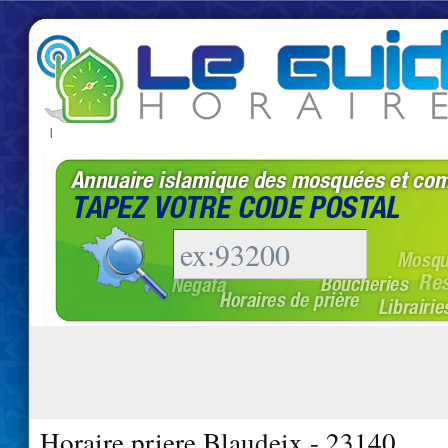
|
Horaire priere Blaudeix - 23140