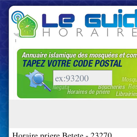
|
Horaire priere Betete - 23270