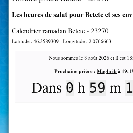
Les heures de salat pour Betete et ses env
Calendrier ramadan Betete - 23270
Latitude :
46.3589309
- Longitude :
2.0766663
Nous sommes le
8 août 2026
et il est
18
Prochaine prière :
Maghrib
à
19:1
Dans
h
m
0
59