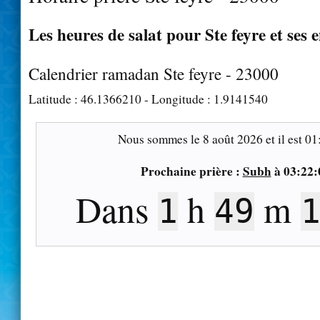
Les heures de salat pour Ste feyre et ses 
Calendrier ramadan Ste feyre - 23000
Latitude :
46.1366210
- Longitude :
1.9141540
Nous sommes le
8 août 2026
et il est
01
Prochaine prière :
Subh
à
03:22:
Dans
h
m
1
49