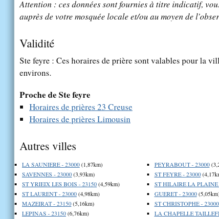
Attention : ces données sont fournies à titre indicatif, vou
auprès de votre mosquée locale et/ou au moyen de l'obser
Validité
Ste feyre : Ces horaires de prière sont valables pour la vi
environs.
Proche de Ste feyre
Horaires de prières 23 Creuse
Horaires de prières Limousin
Autres villes
LA SAUNIERE - 23000
(1,87km)
PEYRABOUT - 23000
(3,
SAVENNES - 23000
(3,93km)
ST FEYRE - 23000
(4,17k
ST YRIEIX LES BOIS - 23150
(4,59km)
ST HILAIRE LA PLAINE 
ST LAURENT - 23000
(4,98km)
GUERET - 23000
(5,05km
MAZEIRAT - 23150
(5,16km)
ST CHRISTOPHE - 23000
LEPINAS - 23150
(6,76km)
LA CHAPELLE TAILLEFE