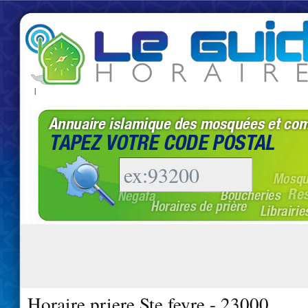
|
Horaire priere Ste feyre - 23000