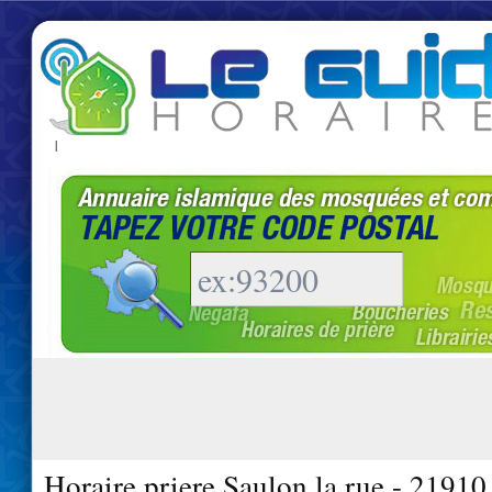
|
Horaire priere Saulon la rue - 21910