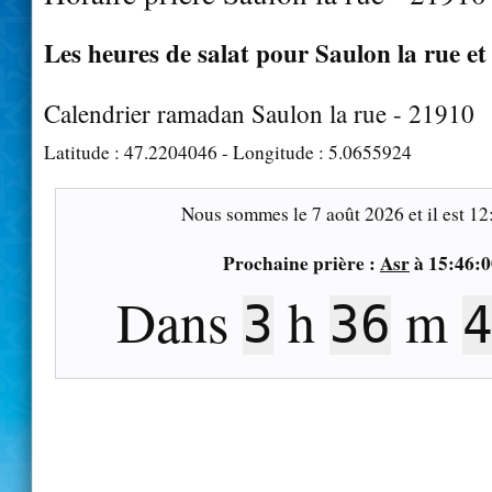
Les heures de salat pour Saulon la rue et
Calendrier ramadan Saulon la rue - 21910
Latitude :
47.2204046
- Longitude :
5.0655924
Nous sommes le
7 août 2026
et il est
12
Prochaine prière :
Asr
à
15:46:0
Dans
h
m
3
36