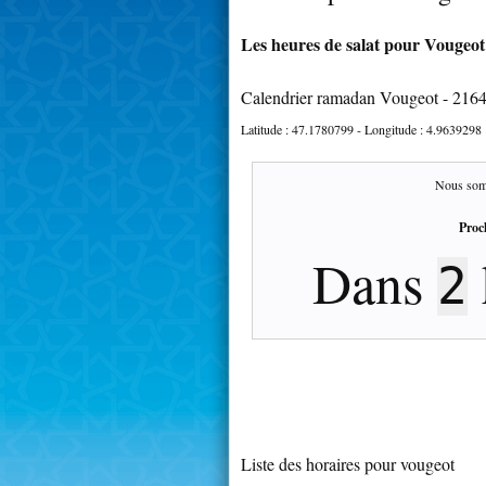
Les heures de salat pour Vougeot 
Calendrier ramadan Vougeot - 216
Latitude :
47.1780799
- Longitude :
4.9639298
Nous som
Proc
Dans
2
Liste des horaires pour vougeot