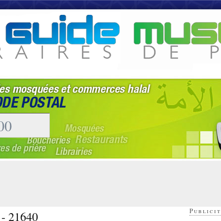
Publicit
 - 21640