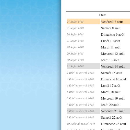
Date
Vendredi 7 août
24 Safar 1448
Samedi 8 août
25 Safar 1448
Dimanche 9 août
26 Safar 1448
Lundi 10 août
27 Safar 1448
Mardi 11 août
28 Safar 1448
Mercredi 12 août
29 Safar 1448
Jeudi 13 août
30 Safar 1448
Vendredi 14 août
31 Safar 1448
Samedi 15 août
2 Rabi' al-awwal 1448
Dimanche 16 août
3 Rabi' al-awwal 1448
Lundi 17 août
4 Rabi' al-awwal 1448
Mardi 18 août
5 Rabi' al-awwal 1448
Mercredi 19 août
6 Rabi' al-awwal 1448
Jeudi 20 août
7 Rabi' al-awwal 1448
Vendredi 21 août
8 Rabi' al-awwal 1448
Samedi 22 août
9 Rabi' al-awwal 1448
Dimanche 23 août
10 Rabi' al-awwal 1448
Lundi 24 août
11 Rabi' al-awwal 1448