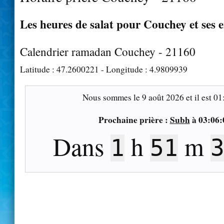
Les heures de salat pour Couchey et ses 
Calendrier ramadan Couchey - 21160
Latitude :
47.2600221
- Longitude :
4.9809939
Nous sommes le
9 août 2026
et il est
01
Prochaine prière :
Subh
à
03:06:
Dans
h
m
1
51