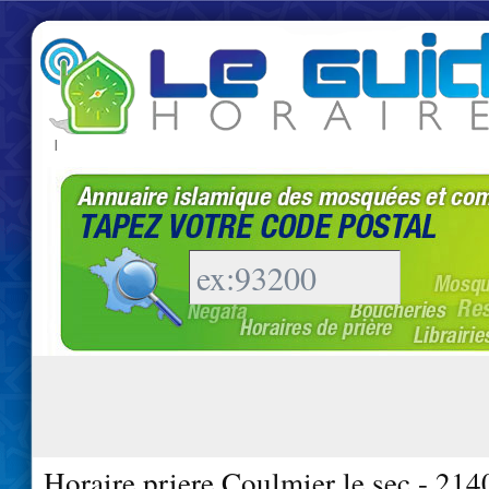
|
Horaire priere Coulmier le sec - 214