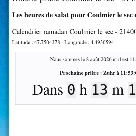
Les heures de salat pour Coulmier le sec 
Calendrier ramadan Coulmier le sec - 2140
Latitude :
47.7504378
- Longitude :
4.4930594
Nous sommes le
8 août 2026
et il est
11
Prochaine prière :
Zuhr
à
11:53:
Dans
h
m
0
13