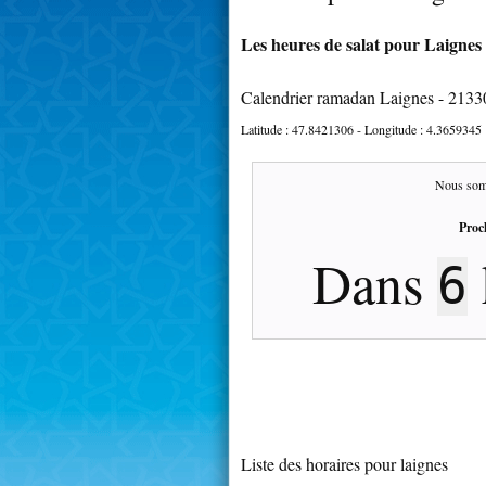
Les heures de salat pour Laignes 
Calendrier ramadan Laignes - 2133
Latitude :
47.8421306
- Longitude :
4.3659345
Nous som
Proc
Dans
6
Liste des horaires pour laignes