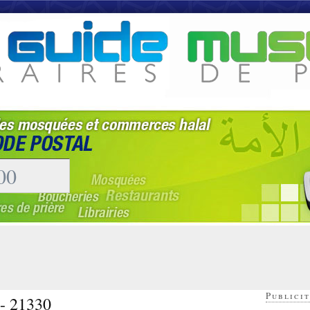
Publicit
 - 21330