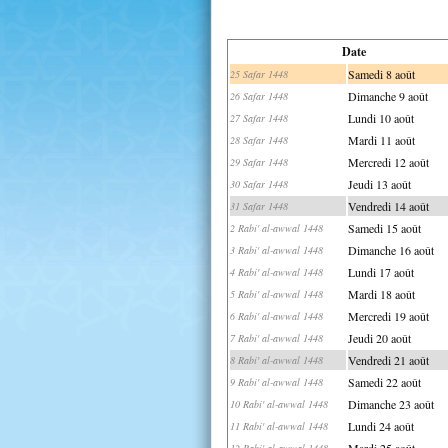
Date
Samedi 8 août
25 Safar 1448
Dimanche 9 août
26 Safar 1448
Lundi 10 août
27 Safar 1448
Mardi 11 août
28 Safar 1448
Mercredi 12 août
29 Safar 1448
Jeudi 13 août
30 Safar 1448
Vendredi 14 août
31 Safar 1448
Samedi 15 août
2 Rabi' al-awwal 1448
Dimanche 16 août
3 Rabi' al-awwal 1448
Lundi 17 août
4 Rabi' al-awwal 1448
Mardi 18 août
5 Rabi' al-awwal 1448
Mercredi 19 août
6 Rabi' al-awwal 1448
Jeudi 20 août
7 Rabi' al-awwal 1448
Vendredi 21 août
8 Rabi' al-awwal 1448
Samedi 22 août
9 Rabi' al-awwal 1448
Dimanche 23 août
10 Rabi' al-awwal 1448
Lundi 24 août
11 Rabi' al-awwal 1448
Mardi 25 août
12 Rabi' al-awwal 1448