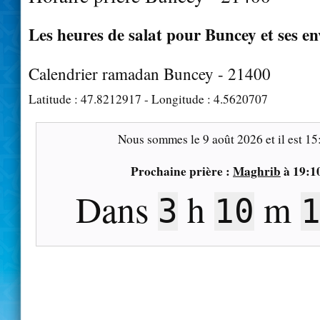
Les heures de salat pour Buncey et ses en
Calendrier ramadan Buncey - 21400
Latitude :
47.8212917
- Longitude :
4.5620707
Nous sommes le
9 août 2026
et il est
15
Prochaine prière :
Maghrib
à
19:1
Dans
h
m
3
10