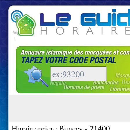
|
Horaire priere Buncey - 21400