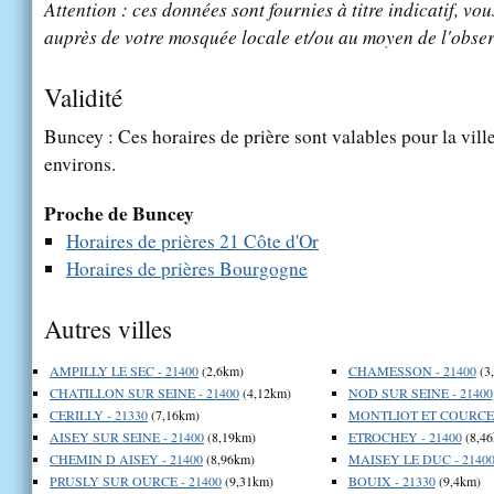
Attention : ces données sont fournies à titre indicatif, vou
auprès de votre mosquée locale et/ou au moyen de l'obser
Validité
Buncey : Ces horaires de prière sont valables pour la vill
environs.
Proche de Buncey
Horaires de prières 21 Côte d'Or
Horaires de prières Bourgogne
Autres villes
AMPILLY LE SEC - 21400
(2,6km)
CHAMESSON - 21400
(3
CHATILLON SUR SEINE - 21400
(4,12km)
NOD SUR SEINE - 21400
CERILLY - 21330
(7,16km)
MONTLIOT ET COURCEL
AISEY SUR SEINE - 21400
(8,19km)
ETROCHEY - 21400
(8,46
CHEMIN D AISEY - 21400
(8,96km)
MAISEY LE DUC - 2140
PRUSLY SUR OURCE - 21400
(9,31km)
BOUIX - 21330
(9,4km)