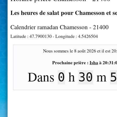
Les heures de salat pour Chamesson et se
Calendrier ramadan Chamesson - 21400
Latitude :
47.7900130
- Longitude :
4.5426504
Nous sommes le
8 août 2026
et il est
20
Prochaine prière :
Isha
à
20:31:
Dans
h
m
0
30