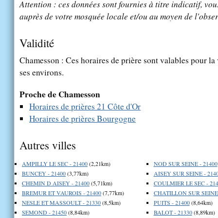
Attention : ces données sont fournies à titre indicatif, vou
auprès de votre mosquée locale et/ou au moyen de l'obser
Validité
Chamesson : Ces horaires de prière sont valables pour la 
ses environs.
Proche de Chamesson
Horaires de prières 21 Côte d'Or
Horaires de prières Bourgogne
Autres villes
AMPILLY LE SEC - 21400
(2,21km)
NOD SUR SEINE - 21400
BUNCEY - 21400
(3,77km)
AISEY SUR SEINE - 214
CHEMIN D AISEY - 21400
(5,71km)
COULMIER LE SEC - 214
BREMUR ET VAUROIS - 21400
(7,77km)
CHATILLON SUR SEINE 
NESLE ET MASSOULT - 21330
(8,5km)
PUITS - 21400
(8,64km)
SEMOND - 21450
(8,84km)
BALOT - 21330
(8,89km)