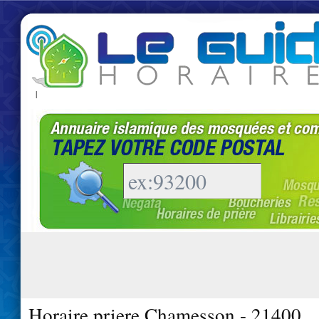
|
Horaire priere Chamesson - 21400