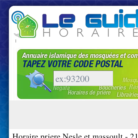
|
Horaire priere Nesle et massoult - 2