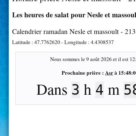
Les heures de salat pour Nesle et massoul
Calendrier ramadan Nesle et massoult - 21
Latitude :
47.7762620
- Longitude :
4.4308537
Nous sommes le
9 août 2026
et il est
12
Prochaine prière :
Asr
à
15:48:0
Dans
h
m
3
4
5