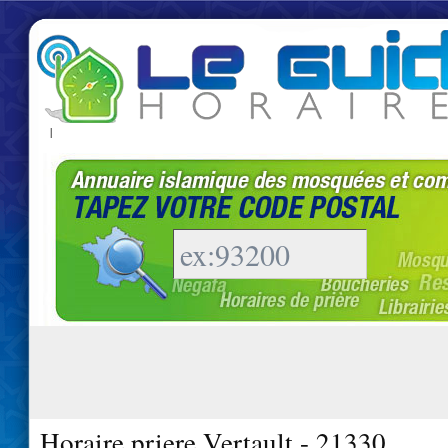
|
Horaire priere Vertault - 21330