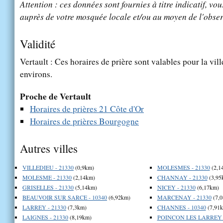
Attention : ces données sont fournies à titre indicatif, vou
auprès de votre mosquée locale et/ou au moyen de l'obser
Validité
Vertault : Ces horaires de prière sont valables pour la vil
environs.
Proche de Vertault
Horaires de prières 21 Côte d'Or
Horaires de prières Bourgogne
Autres villes
VILLEDIEU - 21330
(0,9km)
MOLESMES - 21330
(2,1
MOLESME - 21330
(2,14km)
CHANNAY - 21330
(3,95
GRISELLES - 21330
(5,14km)
NICEY - 21330
(6,17km)
BEAUVOIR SUR SARCE - 10340
(6,92km)
MARCENAY - 21330
(7,
LARREY - 21330
(7,3km)
CHANNES - 10340
(7,91
LAIGNES - 21330
(8,19km)
POINCON LES LARREY -