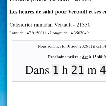
Les heures de salat pour Vertault et ses 
Calendrier ramadan Vertault - 21330
Latitude :
47.9150011
- Longitude :
4.3507049
Nous sommes le
10 août 2026
et il est
14
Prochaine prière :
Asr
à
15:48:0
Dans
h
m
1
21