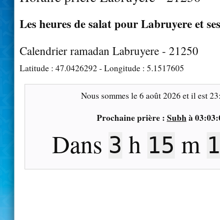
Les heures de salat pour Labruyere et se
Calendrier ramadan Labruyere - 21250
Latitude :
47.0426292
- Longitude :
5.1517605
Nous sommes le
6 août 2026
et il est
23
Prochaine prière :
Subh
à
03:03:
Dans
h
m
3
15