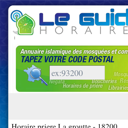
|
Horaire priere La groutte - 18200