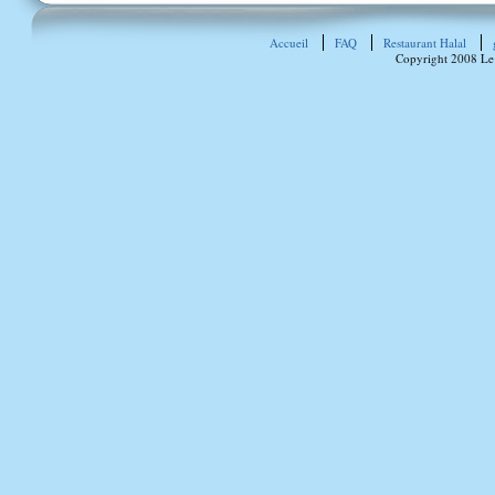
Accueil
FAQ
Restaurant Halal
Copyright 2008 Le