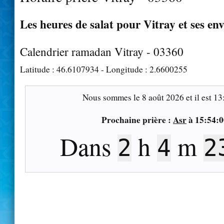
Les heures de salat pour Vitray et ses en
Calendrier ramadan Vitray - 03360
Latitude :
46.6107934
- Longitude :
2.6600255
Nous sommes le
8 août 2026
et il est
13
Prochaine prière :
Asr
à
15:54:0
Dans
h
m
2
4
2