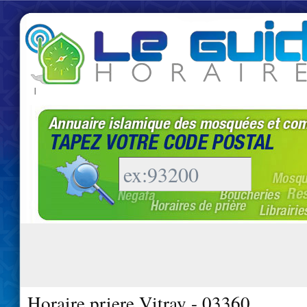
|
Horaire priere Vitray - 03360