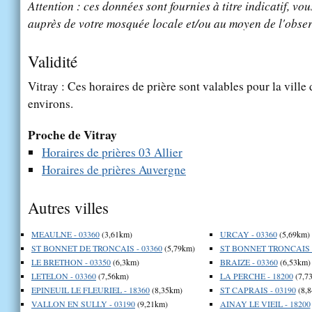
Attention : ces données sont fournies à titre indicatif, vou
auprès de votre mosquée locale et/ou au moyen de l'obser
Validité
Vitray : Ces horaires de prière sont valables pour la ville
environs.
Proche de Vitray
Horaires de prières 03 Allier
Horaires de prières Auvergne
Autres villes
MEAULNE - 03360
(3,61km)
URCAY - 03360
(5,69km)
ST BONNET DE TRONCAIS - 03360
(5,79km)
ST BONNET TRONCAIS -
LE BRETHON - 03350
(6,3km)
BRAIZE - 03360
(6,53km)
LETELON - 03360
(7,56km)
LA PERCHE - 18200
(7,7
EPINEUIL LE FLEURIEL - 18360
(8,35km)
ST CAPRAIS - 03190
(8,
VALLON EN SULLY - 03190
(9,21km)
AINAY LE VIEIL - 18200