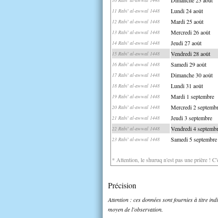
Lundi 24 août
11 Rabi' al-awwal 1448
Mardi 25 août
12 Rabi' al-awwal 1448
Mercredi 26 août
13 Rabi' al-awwal 1448
Jeudi 27 août
14 Rabi' al-awwal 1448
Vendredi 28 août
15 Rabi' al-awwal 1448
Samedi 29 août
16 Rabi' al-awwal 1448
Dimanche 30 août
17 Rabi' al-awwal 1448
Lundi 31 août
18 Rabi' al-awwal 1448
Mardi 1 septembre
19 Rabi' al-awwal 1448
Mercredi 2 septemb
20 Rabi' al-awwal 1448
Jeudi 3 septembre
21 Rabi' al-awwal 1448
Vendredi 4 septemb
22 Rabi' al-awwal 1448
Samedi 5 septembre
23 Rabi' al-awwal 1448
* Attention, le shuruq n'est pas une prière ! C
Précision
Attention : ces données sont fournies à titre in
moyen de l'observation.