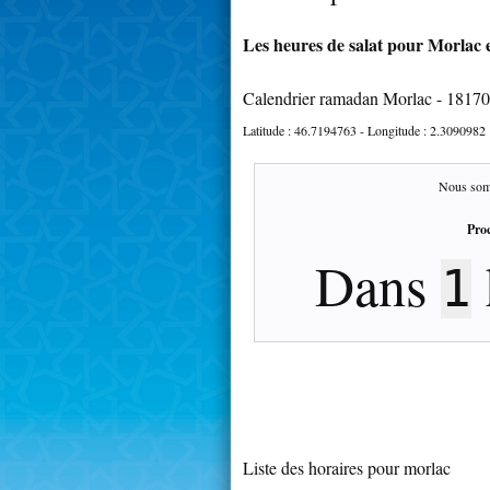
Les heures de salat pour Morlac e
Calendrier ramadan Morlac - 18170
Latitude :
46.7194763
- Longitude :
2.3090982
Nous som
Proc
Dans
1
Liste des horaires pour morlac