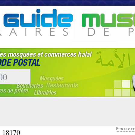
Publicit
- 18170