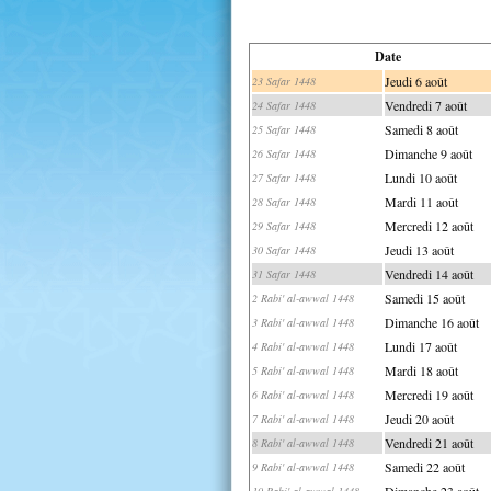
Date
Jeudi 6 août
23 Safar 1448
Vendredi 7 août
24 Safar 1448
Samedi 8 août
25 Safar 1448
Dimanche 9 août
26 Safar 1448
Lundi 10 août
27 Safar 1448
Mardi 11 août
28 Safar 1448
Mercredi 12 août
29 Safar 1448
Jeudi 13 août
30 Safar 1448
Vendredi 14 août
31 Safar 1448
Samedi 15 août
2 Rabi' al-awwal 1448
Dimanche 16 août
3 Rabi' al-awwal 1448
Lundi 17 août
4 Rabi' al-awwal 1448
Mardi 18 août
5 Rabi' al-awwal 1448
Mercredi 19 août
6 Rabi' al-awwal 1448
Jeudi 20 août
7 Rabi' al-awwal 1448
Vendredi 21 août
8 Rabi' al-awwal 1448
Samedi 22 août
9 Rabi' al-awwal 1448
Dimanche 23 août
10 Rabi' al-awwal 1448