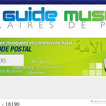
Publicit
y - 18190