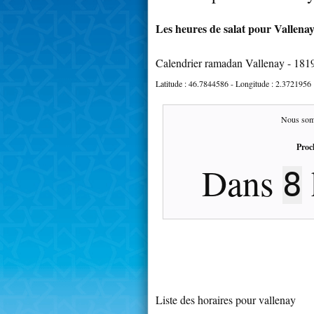
Les heures de salat pour Vallenay
Calendrier ramadan Vallenay - 181
Latitude :
46.7844586
- Longitude :
2.3721956
Nous som
Proc
Dans
8
Liste des horaires pour vallenay