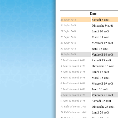
Date
Samedi 8 août
25 Safar 1448
Dimanche 9 août
26 Safar 1448
Lundi 10 août
27 Safar 1448
Mardi 11 août
28 Safar 1448
Mercredi 12 août
29 Safar 1448
Jeudi 13 août
30 Safar 1448
Vendredi 14 août
31 Safar 1448
Samedi 15 août
2 Rabi' al-awwal 1448
Dimanche 16 août
3 Rabi' al-awwal 1448
Lundi 17 août
4 Rabi' al-awwal 1448
Mardi 18 août
5 Rabi' al-awwal 1448
Mercredi 19 août
6 Rabi' al-awwal 1448
Jeudi 20 août
7 Rabi' al-awwal 1448
Vendredi 21 août
8 Rabi' al-awwal 1448
Samedi 22 août
9 Rabi' al-awwal 1448
Dimanche 23 août
10 Rabi' al-awwal 1448
Lundi 24 août
11 Rabi' al-awwal 1448
Mardi 25 août
12 Rabi' al-awwal 1448