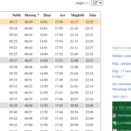
Angle
:
(?)
Subh
Shuruq *
Zhur
Asr
Maghrib
Isha
05:17
06:39
14:01
17:56
21:17
22:35
05:18
06:40
14:01
17:55
21:16
22:33
05:20
06:42
14:01
17:54
21:14
22:31
05:22
06:43
14:01
17:54
21:13
22:29
Article
05:23
06:44
14:01
17:53
21:11
22:27
05:25
06:46
14:00
17:52
21:09
22:25
Médine comme
05:27
06:47
14:00
17:51
21:08
22:23
Hajj : quelq
05:28
06:48
14:00
17:50
21:06
22:21
Hajj : 17 rai
05:30
06:49
14:00
17:50
21:04
22:18
le faire !
05:32
06:51
14:00
17:49
21:03
22:16
Des musulman
05:33
06:52
13:59
17:48
21:01
22:14
Musulman bl
05:35
06:53
13:59
17:47
20:59
22:12
2003-2013 – 
05:37
06:55
13:59
17:46
20:57
22:10
05:38
06:56
13:59
17:45
20:56
22:08
Le Guid
05:40
06:57
13:58
17:44
20:54
22:06
Sms4mus
05:42
06:58
13:58
17:43
20:52
22:04
La Citad
05:43
07:00
13:58
17:42
20:50
22:02
Calendri
05:45
07:01
13:58
17:41
20:48
22:00