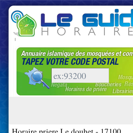
|
Horaire priere Le douhet - 17100