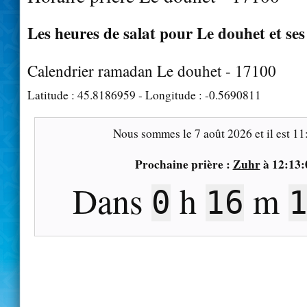
Les heures de salat pour Le douhet et ses
Calendrier ramadan Le douhet - 17100
Latitude :
45.8186959
- Longitude :
-0.5690811
Nous sommes le
7 août 2026
et il est
11
Prochaine prière :
Zuhr
à
12:13:
Dans
h
m
0
16