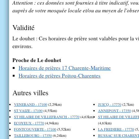
Attention : ces données sont fournies à titre indicatif, vou
auprès de votre mosquée locale et/ou au moyen de l'obser
Validité
Le douhet : Ces horaires de prière sont valables pour la v
environs.
Proche de Le douhet
Horaires de prières 17 Charente-Maritime
Horaires de prières Poitou-Charentes
Autres villes
VENERAND - 17100
(2,29km)
JUICQ - 17770
(2,7km)
ST VAIZE - 17100
(4,55km)
ANNEPONT - 17350
(4,5
ST HILAIRE DE VILLEFRANCH - 17770
(4,63km)
ST HILAIRE DE VILLEF
ECOYEUX - 17770
(4,94km)
(4,63km)
FONTCOUVERTE - 17100
(5,52km)
LA FREDIERE - 17770
(5
TAILLEBOURG - 17350
(6,24km)
BUSSAC SUR CHARENTE