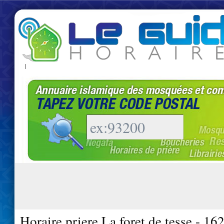
|
Horaire priere La foret de tesse - 16