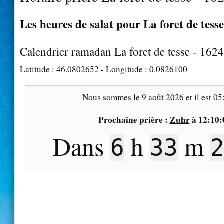
Les heures de salat pour La foret de tesse
Calendrier ramadan La foret de tesse - 162
Latitude :
46.0802652
- Longitude :
0.0826100
Nous sommes le
9 août 2026
et il est
05
Prochaine prière :
Zuhr
à
12:10:
Dans
h
m
6
33