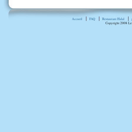
Accueil
FAQ
Restaurant Halal
Copyright 2008 Le