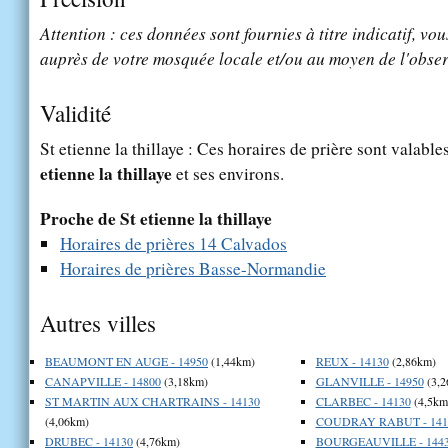
Attention : ces données sont fournies à titre indicatif, vou
auprès de votre mosquée locale et/ou au moyen de l'obser
Validité
St etienne la thillaye : Ces horaires de prière sont valable
etienne la thillaye
et ses environs.
Proche de St etienne la thillaye
Horaires de prières 14 Calvados
Horaires de prières Basse-Normandie
Autres villes
BEAUMONT EN AUGE - 14950
(1,44km)
REUX - 14130
(2,86km)
CANAPVILLE - 14800
(3,18km)
GLANVILLE - 14950
(3,2
ST MARTIN AUX CHARTRAINS - 14130
CLARBEC - 14130
(4,5km
(4,06km)
COUDRAY RABUT - 141
DRUBEC - 14130
(4,76km)
BOURGEAUVILLE - 144