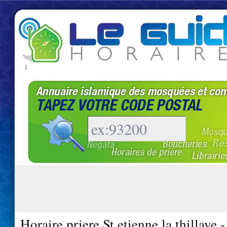
|
Horaire priere St etienne la thillaye 