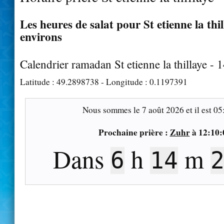
Les heures de salat pour St etienne la thil
environs
Calendrier ramadan St etienne la thillaye - 
Latitude :
49.2898738
- Longitude :
0.1197391
Nous sommes le
7 août 2026
et il est
05
Prochaine prière :
Zuhr
à
12:10:
Dans
h
m
6
14