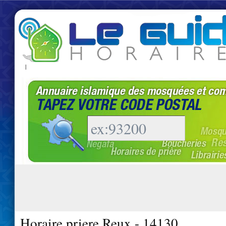
|
Horaire priere Reux - 14130