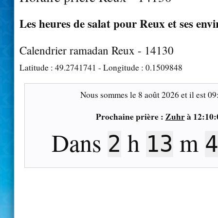
Les heures de salat pour Reux et ses envi
Calendrier ramadan Reux - 14130
Latitude :
49.2741741
- Longitude :
0.1509848
Nous sommes le
8 août 2026
et il est
09
Prochaine prière :
Zuhr
à
12:10:
Dans
h
m
2
13