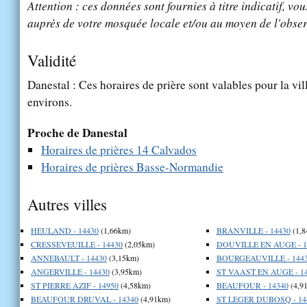
Attention : ces données sont fournies à titre indicatif, vou
auprès de votre mosquée locale et/ou au moyen de l'obser
Validité
Danestal : Ces horaires de prière sont valables pour la vi
environs.
Proche de Danestal
Horaires de prières 14 Calvados
Horaires de prières Basse-Normandie
Autres villes
HEULAND - 14430
(1,66km)
BRANVILLE - 14430
(1,8
CRESSEVEUILLE - 14430
(2,05km)
DOUVILLE EN AUGE - 1
ANNEBAULT - 14430
(3,15km)
BOURGEAUVILLE - 144
ANGERVILLE - 14430
(3,95km)
ST VAAST EN AUGE - 1
ST PIERRE AZIF - 14950
(4,58km)
BEAUFOUR - 14340
(4,9
BEAUFOUR DRUVAL - 14340
(4,91km)
ST LEGER DUBOSQ - 14