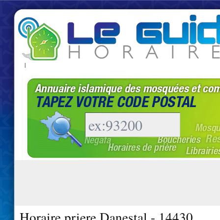
|
Horaire priere Danestal - 14430