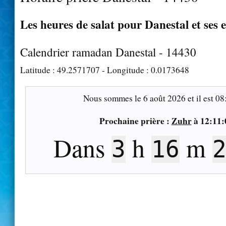
Les heures de salat pour Danestal et ses 
Calendrier ramadan Danestal - 14430
Latitude :
49.2571707
- Longitude :
0.0173648
Nous sommes le
6 août 2026
et il est
08
Prochaine prière :
Zuhr
à
12:11:
Dans
h
m
3
16