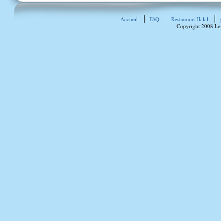
Accueil
FAQ
Restaurant Halal
Copyright 2008 Le