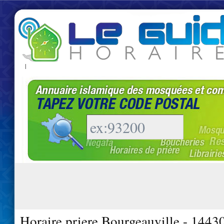
|
Horaire priere Bourgeauville - 1443