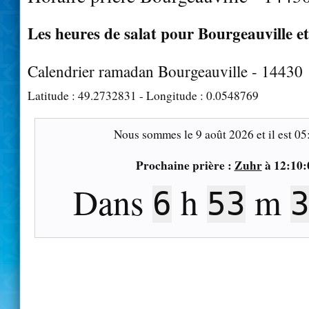
Les heures de salat pour Bourgeauville et
Calendrier ramadan Bourgeauville - 14430
Latitude :
49.2732831
- Longitude :
0.0548769
Nous sommes le
9 août 2026
et il est
05
Prochaine prière :
Zuhr
à
12:10:
Dans
h
m
6
53