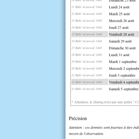
Lundi 24 août
11 Rabi' al-awwal 1448
Mardi 25 août
12 Rabi' al-awwal 1448
Mercredi 26 août
13 Rabi' al-awwal 1448
Jeudi 27 août
14 Rabi' al-awwal 1448
Vendredi 28 août
15 Rabi' al-awwal 1448
Samedi 29 août
16 Rabi' al-awwal 1448
Dimanche 30 août
17 Rabi' al-awwal 1448
Lundi 31 août
18 Rabi' al-awwal 1448
Mardi 1 septembre
19 Rabi' al-awwal 1448
Mercredi 2 septemb
20 Rabi' al-awwal 1448
Jeudi 3 septembre
21 Rabi' al-awwal 1448
Vendredi 4 septemb
22 Rabi' al-awwal 1448
Samedi 5 septembre
23 Rabi' al-awwal 1448
* Attention, le shuruq n'est pas une prière ! C
Précision
Attention : ces données sont fournies à titre in
moyen de l'observation.