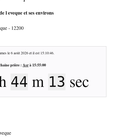
de l eveque et ses environs
eque - 12200
mes le
6 août 2026
et il est
15:10:47
.
haine prière :
Asr
à
15:55:00
h
m
sec
44
12
eveque