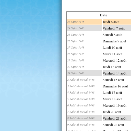
Date
Jeudi 6 août
23 Safar 1448
Vendredi 7 août
24 Safar 1448
Samedi 8 août
25 Safar 1448
Dimanche 9 août
26 Safar 1448
Lundi 10 août
27 Safar 1448
Mardi 11 août
28 Safar 1448
Mercredi 12 août
29 Safar 1448
Jeudi 13 août
30 Safar 1448
Vendredi 14 août
31 Safar 1448
Samedi 15 août
2 Rabi' al-awwal 1448
Dimanche 16 août
3 Rabi' al-awwal 1448
Lundi 17 août
4 Rabi' al-awwal 1448
Mardi 18 août
5 Rabi' al-awwal 1448
Mercredi 19 août
6 Rabi' al-awwal 1448
Jeudi 20 août
7 Rabi' al-awwal 1448
Vendredi 21 août
8 Rabi' al-awwal 1448
Samedi 22 août
9 Rabi' al-awwal 1448
Dimanche 23 août
10 Rabi' al-awwal 1448