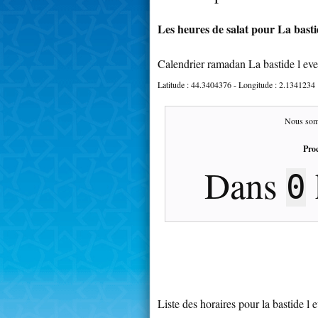
Les heures de salat pour La basti
Calendrier ramadan La bastide l ev
Latitude :
44.3404376
- Longitude :
2.1341234
Nous som
Proc
Dans
0
Liste des horaires pour la bastide l 