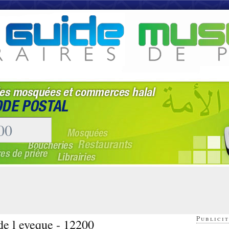
Publicit
de l eveque - 12200