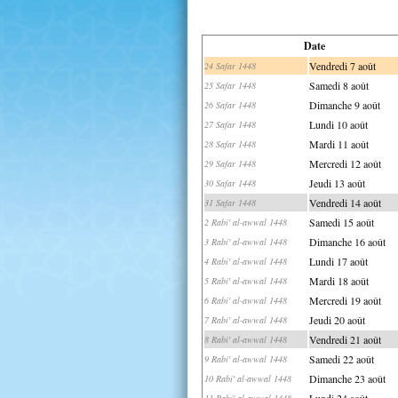
Date
Vendredi 7 août
24 Safar 1448
Samedi 8 août
25 Safar 1448
Dimanche 9 août
26 Safar 1448
Lundi 10 août
27 Safar 1448
Mardi 11 août
28 Safar 1448
Mercredi 12 août
29 Safar 1448
Jeudi 13 août
30 Safar 1448
Vendredi 14 août
31 Safar 1448
Samedi 15 août
2 Rabi' al-awwal 1448
Dimanche 16 août
3 Rabi' al-awwal 1448
Lundi 17 août
4 Rabi' al-awwal 1448
Mardi 18 août
5 Rabi' al-awwal 1448
Mercredi 19 août
6 Rabi' al-awwal 1448
Jeudi 20 août
7 Rabi' al-awwal 1448
Vendredi 21 août
8 Rabi' al-awwal 1448
Samedi 22 août
9 Rabi' al-awwal 1448
Dimanche 23 août
10 Rabi' al-awwal 1448
Lundi 24 août
11 Rabi' al-awwal 1448