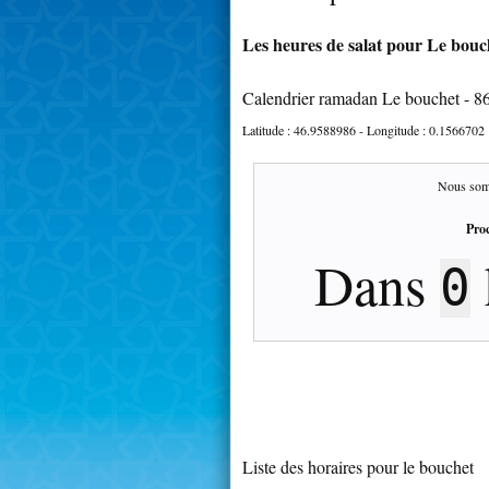
Les heures de salat pour Le bouch
Calendrier ramadan Le bouchet - 8
Latitude :
46.9588986
- Longitude :
0.1566702
Nous som
Proc
Dans
0
Liste des horaires pour le bouchet