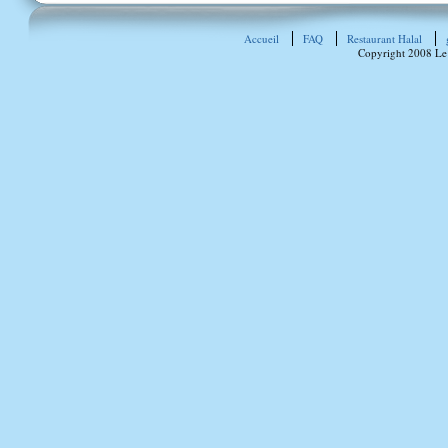
Accueil
FAQ
Restaurant Halal
Copyright 2008 Le