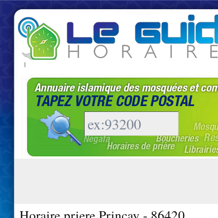
|
Horaire priere Princay - 86420