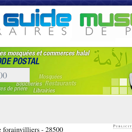
Publicit
 forainvilliers - 28500