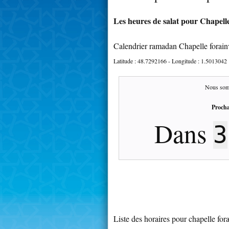
Les heures de salat pour Chapelle 
Calendrier ramadan Chapelle forainv
Latitude :
48.7292166
- Longitude :
1.5013042
Nous som
Procha
Dans
Liste des horaires pour chapelle fora