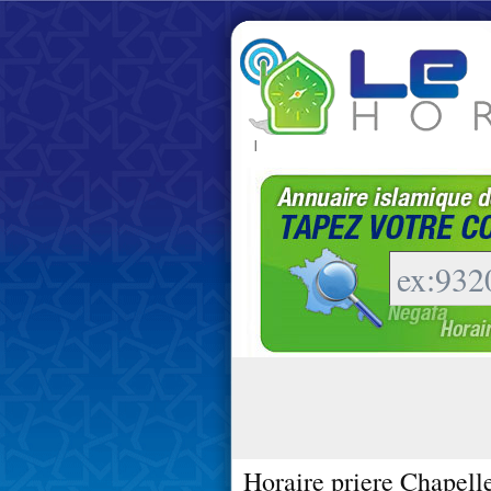
|
Horaire priere Chapelle