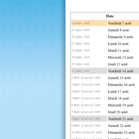
Date
Vendredi 7 août
24 Safar 1448
Samedi 8 août
25 Safar 1448
Dimanche 9 août
26 Safar 1448
Lundi 10 août
27 Safar 1448
Mardi 11 août
28 Safar 1448
Mercredi 12 août
29 Safar 1448
Jeudi 13 août
30 Safar 1448
Vendredi 14 août
31 Safar 1448
Samedi 15 août
2 Rabi' al-awwal 1448
Dimanche 16 août
3 Rabi' al-awwal 1448
Lundi 17 août
4 Rabi' al-awwal 1448
Mardi 18 août
5 Rabi' al-awwal 1448
Mercredi 19 août
6 Rabi' al-awwal 1448
Jeudi 20 août
7 Rabi' al-awwal 1448
Vendredi 21 août
8 Rabi' al-awwal 1448
Samedi 22 août
9 Rabi' al-awwal 1448
Dimanche 23 août
10 Rabi' al-awwal 1448
Lundi 24 août
11 Rabi' al-awwal 1448