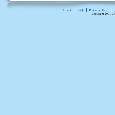
Accueil
FAQ
Restaurant Halal
Copyright 2008 Le