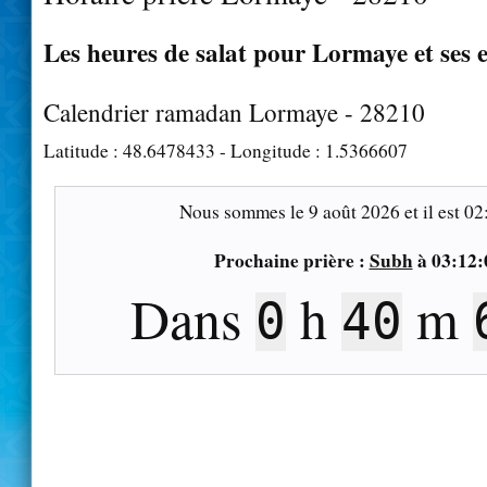
Les heures de salat pour Lormaye et ses 
Calendrier ramadan Lormaye - 28210
Latitude :
48.6478433
- Longitude :
1.5366607
Nous sommes le
9 août 2026
et il est
02
Prochaine prière :
Subh
à
03:12:
Dans
h
m
0
40