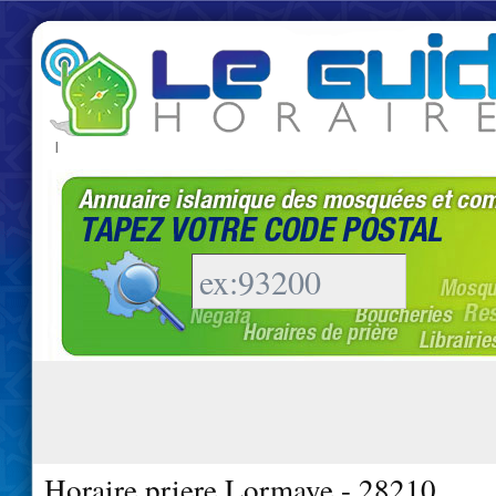
|
Horaire priere Lormaye - 28210