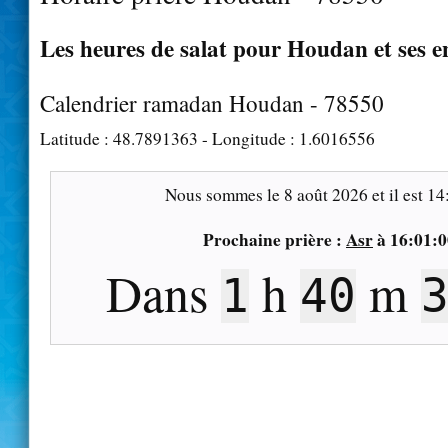
Les heures de salat pour Houdan et ses e
Calendrier ramadan Houdan - 78550
Latitude :
48.7891363
- Longitude :
1.6016556
Nous sommes le
8 août 2026
et il est
14
Prochaine prière :
Asr
à
16:01:0
Dans
h
m
1
40