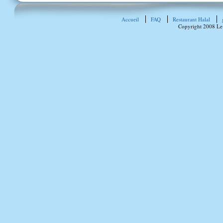
Accueil
FAQ
Restaurant Halal
Copyright 2008 Le