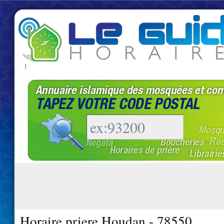
|
Horaire priere Houdan - 78550