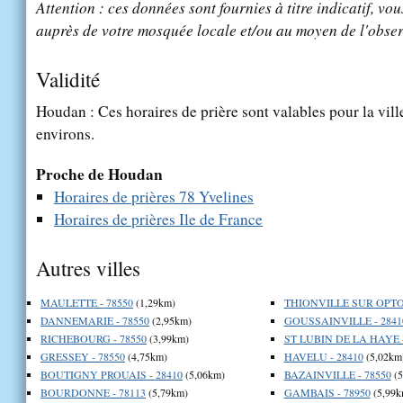
Attention : ces données sont fournies à titre indicatif, vou
auprès de votre mosquée locale et/ou au moyen de l'obser
Validité
Houdan : Ces horaires de prière sont valables pour la vil
environs.
Proche de Houdan
Horaires de prières 78 Yvelines
Horaires de prières Ile de France
Autres villes
MAULETTE - 78550
(1,29km)
THIONVILLE SUR OPTON
DANNEMARIE - 78550
(2,95km)
GOUSSAINVILLE - 2841
RICHEBOURG - 78550
(3,99km)
ST LUBIN DE LA HAYE -
GRESSEY - 78550
(4,75km)
HAVELU - 28410
(5,02km
BOUTIGNY PROUAIS - 28410
(5,06km)
BAZAINVILLE - 78550
(5
BOURDONNE - 78113
(5,79km)
GAMBAIS - 78950
(5,99k