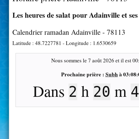
Les heures de salat pour Adainville et ses
Calendrier ramadan Adainville - 78113
Latitude :
48.7227781
- Longitude :
1.6530659
Nous sommes le
7 août 2026
et il est
00
Prochaine prière :
Subh
à
03:08:
Dans
h
m
2
20