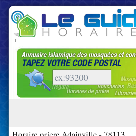
|
Horaire priere Adainville - 78113