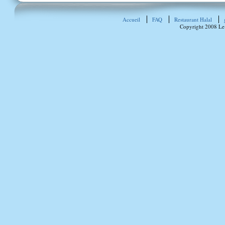
Accueil
FAQ
Restaurant Halal
Copyright 2008 Le