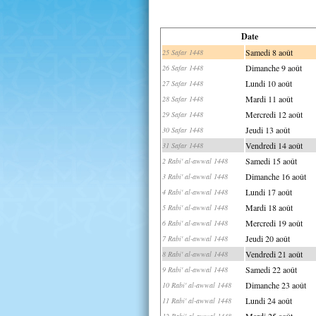
Date
Samedi 8 août
25 Safar 1448
Dimanche 9 août
26 Safar 1448
Lundi 10 août
27 Safar 1448
Mardi 11 août
28 Safar 1448
Mercredi 12 août
29 Safar 1448
Jeudi 13 août
30 Safar 1448
Vendredi 14 août
31 Safar 1448
Samedi 15 août
2 Rabi' al-awwal 1448
Dimanche 16 août
3 Rabi' al-awwal 1448
Lundi 17 août
4 Rabi' al-awwal 1448
Mardi 18 août
5 Rabi' al-awwal 1448
Mercredi 19 août
6 Rabi' al-awwal 1448
Jeudi 20 août
7 Rabi' al-awwal 1448
Vendredi 21 août
8 Rabi' al-awwal 1448
Samedi 22 août
9 Rabi' al-awwal 1448
Dimanche 23 août
10 Rabi' al-awwal 1448
Lundi 24 août
11 Rabi' al-awwal 1448
Mardi 25 août
12 Rabi' al-awwal 1448