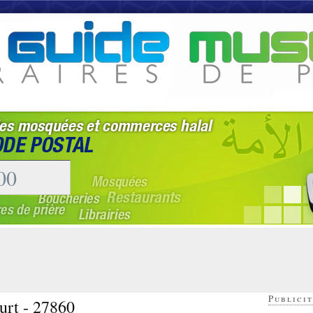
Publicit
urt - 27860