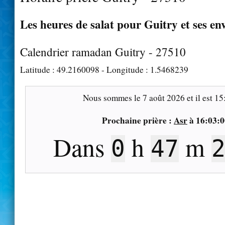
Les heures de salat pour Guitry et ses en
Calendrier ramadan Guitry - 27510
Latitude :
49.2160098
- Longitude :
1.5468239
Nous sommes le
7 août 2026
et il est
15
Prochaine prière :
Asr
à
16:03:0
Dans
h
m
0
47