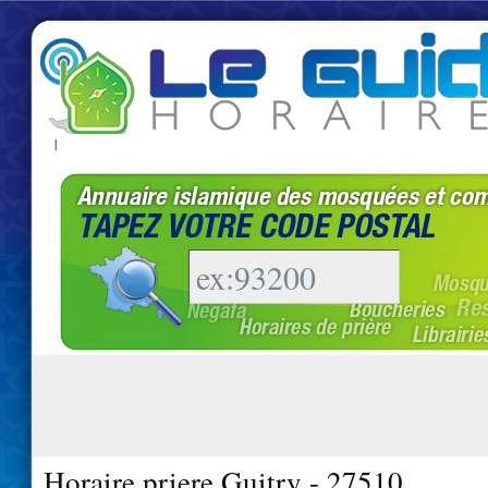
|
Horaire priere Guitry - 27510