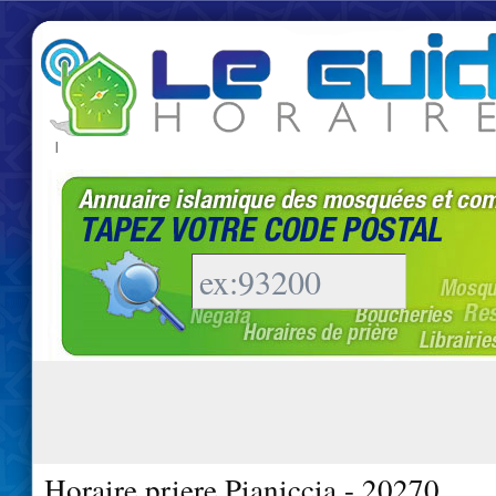
|
Horaire priere Pianiccia - 20270