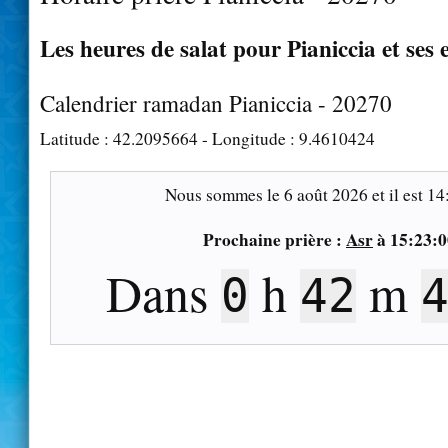
Les heures de salat pour Pianiccia et ses 
Calendrier ramadan Pianiccia - 20270
Latitude :
42.2095664
- Longitude :
9.4610424
Nous sommes le
6 août 2026
et il est
14
Prochaine prière :
Asr
à
15:23:0
Dans
h
m
0
42