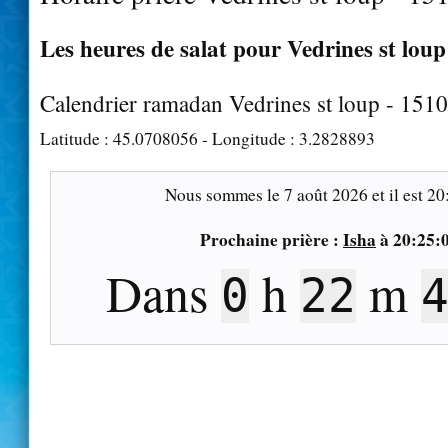
Les heures de salat pour Vedrines st loup
Calendrier ramadan Vedrines st loup - 151
Latitude :
45.0708056
- Longitude :
3.2828893
Nous sommes le
7 août 2026
et il est
20
Prochaine prière :
Isha
à
20:25:
Dans
h
m
0
22