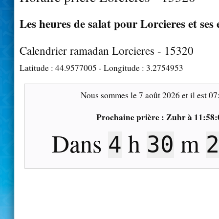
Les heures de salat pour Lorcieres et ses
Calendrier ramadan Lorcieres - 15320
Latitude :
44.9577005
- Longitude :
3.2754953
Nous sommes le
7 août 2026
et il est
07
Prochaine prière :
Zuhr
à
11:58:
Dans
h
m
4
30