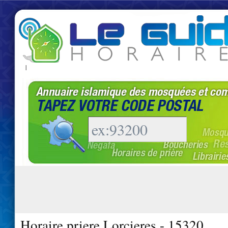
|
Horaire priere Lorcieres - 15320