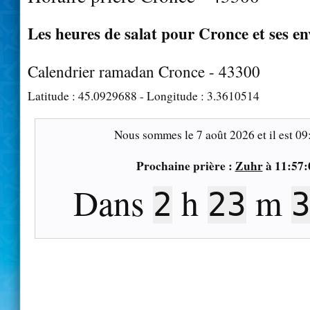
Les heures de salat pour Cronce et ses en
Calendrier ramadan Cronce - 43300
Latitude :
45.0929688
- Longitude :
3.3610514
Nous sommes le
7 août 2026
et il est
09
Prochaine prière :
Zuhr
à
11:57:
Dans
h
m
2
23