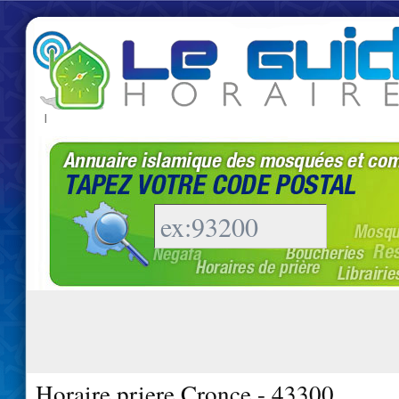
|
Horaire priere Cronce - 43300