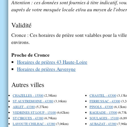
Attention : ces données sont fournies à titre indicatif, vou
auprès de votre mosquée locale et/ou au moyen de l'obser
Validité
Cronce : Ces horaires de prière sont valables pour la vill
environs.
Proche de Cronce
Horaires de prières 43 Haute-Loire
Horaires de prières Auvergne
Autres villes
CHAZELLES - 15500
(2,38km)
CHASTEL - 43300
(3,13k
ST AUSTREMOINE - 43380
(3,16km)
FERRUSSAC - 43300
(3,2
ARLET - 43380
(5,27km)
PINOLS - 43300
(6,12km)
VEDRINES ST LOUP - 15100
(6,62km)
RAGEADE - 15500
(6,73k
ST CIRGUES - 43380
(6,79km)
SOULAGES - 15100
(6,89
LAVOUTE CHILHAC - 43380
(7,06km)
AUBAZAT - 43380
(7,96k